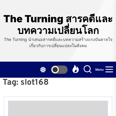
Skip
to
the
The Turning สารคดีและ
content
บทความเปลี่ยนโลก
The Turning นำเสนอสารคดีและบทความสร้างแรงบันดาลใจ
เกี่ยวกับการเปลี่ยนแปลงในสังคม
Menu
Tag:
slot168