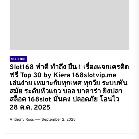
SLOT168
Slot168 ทำดี ทำถึง ยืน 1 เรื่องแจกเครดิต
ฟรี Top 30 by Kiera 168slotvip.me
เล่นง่าย เหมาะกับทุกเพศ ทุกวัย ระบบทัน
สมัย ระดับหัวแถว บอล บาคาร่า ยิงปลา
สล็อต 168slot มั่นคง ปลอดภัย โอนไว
28 ต.ค. 2025
Anthony Ross
September 2, 2025