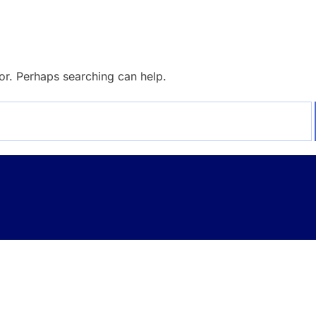
for. Perhaps searching can help.