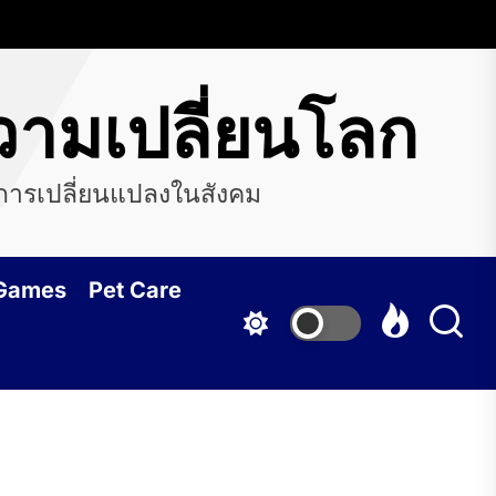
ามเปลี่ยนโลก
การเปลี่ยนแปลงในสังคม
 Games
Pet Care