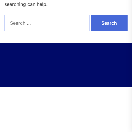
searching can help.
Search
for: