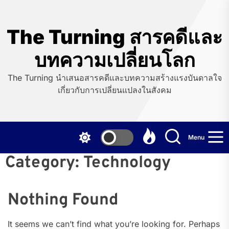
Skip
to
the
The Turning สารคดีและ
content
บทความเปลี่ยนโลก
The Turning นำเสนอสารคดีและบทความสร้างแรงบันดาลใจ
เกี่ยวกับการเปลี่ยนแปลงในสังคม
Menu
Category:
Technology
Nothing Found
It seems we can’t find what you’re looking for. Perhaps