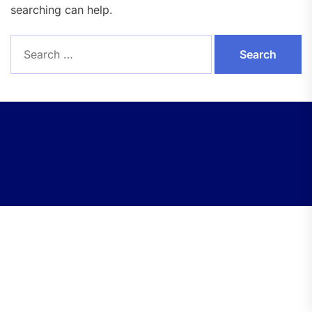
searching can help.
Search
for: