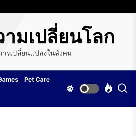
ามเปลี่ยนโลก
การเปลี่ยนแปลงในสังคม
 Games
Pet Care