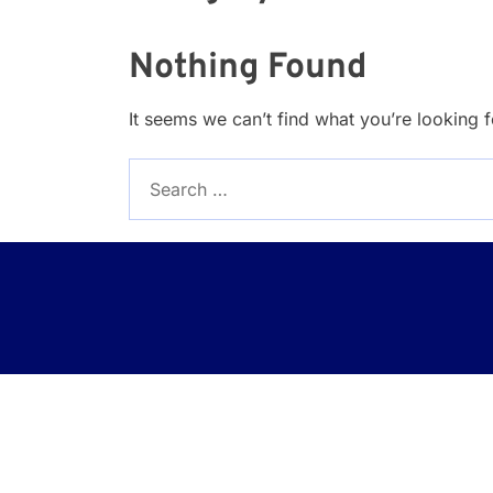
Nothing Found
It seems we can’t find what you’re looking 
Search
for: