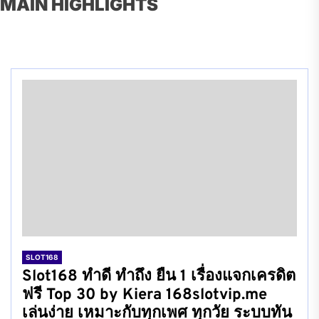
MAIN HIGHLIGHTS
SLOT168
Slot168 ทำดี ทำถึง ยืน 1 เรื่องแจกเครดิต
ฟรี Top 30 by Kiera 168slotvip.me
เล่นง่าย เหมาะกับทุกเพศ ทุกวัย ระบบทัน